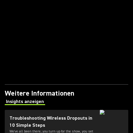
Weitere Informationen
Insights anzeigen
(Opens in a new tab)
Troubleshooting Wireless Dropouts in
10 Simple Steps
We've all been there; you turn up for the show, you set