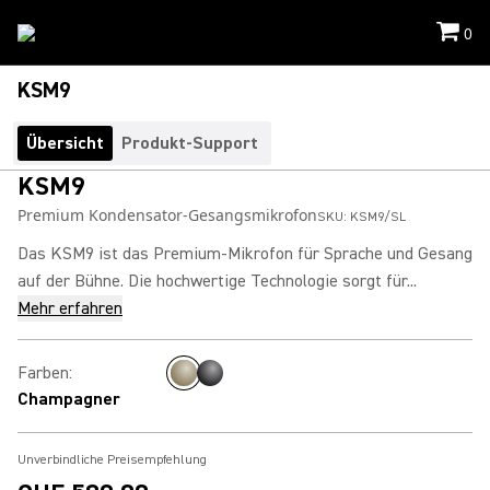
0
KSM9
Übersicht
Produkt-Support
KSM9
Premium Kondensator-Gesangsmikrofon
SKU:
KSM9/SL
Das KSM9 ist das Premium-Mikrofon für Sprache und Gesang
auf der Bühne. Die hochwertige Technologie sorgt für...
Mehr erfahren
Farben
:
Champagner
Unverbindliche Preisempfehlung