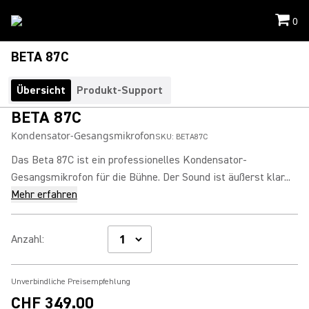
0
BETA 87C
Übersicht
Produkt-Support
BETA 87C
Kondensator-Gesangsmikrofon
SKU:
BETA87C
Das Beta 87C ist ein professionelles Kondensator-
Gesangsmikrofon für die Bühne. Der Sound ist äußerst klar...
Mehr erfahren
Anzahl
:
Unverbindliche Preisempfehlung
CHF 349.00