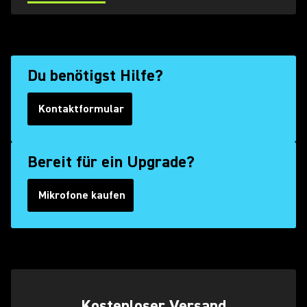
Du benötigst Hilfe?
Kontaktformular
(Opens in a new tab)
Bereit für ein Upgrade?
Mikrofone kaufen
Kostenloser Versand