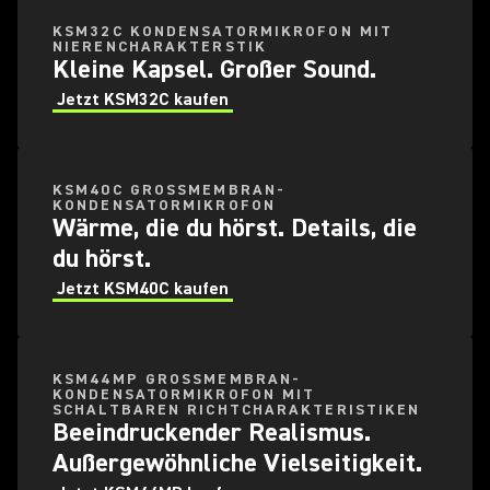
KSM32C KONDENSATORMIKROFON MIT
NIERENCHARAKTERSTIK
Kleine Kapsel. Großer Sound.
Jetzt KSM32C kaufen
KSM40C GROSSMEMBRAN-K
ONDENSATORMIKROFON
Wärme, die du hörst. Details, die
du hörst.
Jetzt KSM40C kaufen
KSM44MP GROSSMEMBRAN-K
ONDENSATORMIKROFON MIT S
CHALTBAREN RICHTCHARAKTERISTIKEN
Beeindruckender Realismus.
Außergewöhnliche Vielseitigkeit.