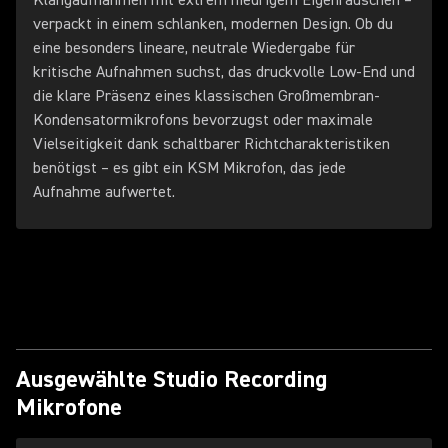
Klangaufnahmen mit extrem niedrigem Eigenrauschen –
verpackt in einem schlanken, modernen Design. Ob du
eine besonders lineare, neutrale Wiedergabe für
kritische Aufnahmen suchst, das druckvolle Low-End und
die klare Präsenz eines klassischen Großmembran-
Kondensatormikrofons bevorzugst oder maximale
Vielseitigkeit dank schaltbarer Richtcharakteristiken
benötigst – es gibt ein KSM Mikrofon, das jede
Aufnahme aufwertet.
Ausgewählte Studio Recording
Mikrofone