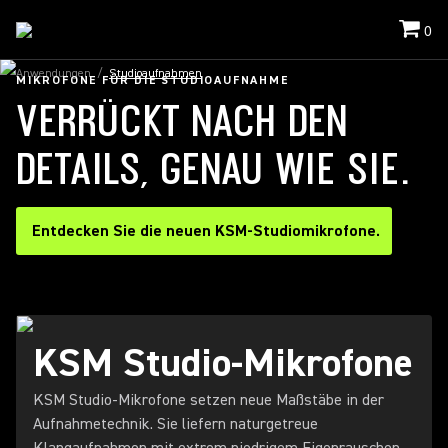
0
Anwendungen
/
Studioaufnahmen
MIKROFONE FÜR DIE STUDIOAUFNAHME
VERRÜCKT NACH DEN
DETAILS, GENAU WIE SIE.
Entdecken Sie die neuen KSM-Studiomikrofone.
KSM Studio-Mikrofone
KSM Studio-Mikrofone setzen neue Maßstäbe in der
Aufnahmetechnik. Sie liefern naturgetreue