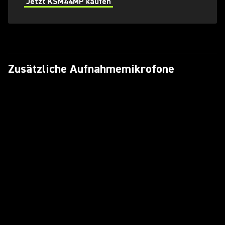
Jetzt KSM44MP kaufen
Zusätzliche Aufnahmemikrofone