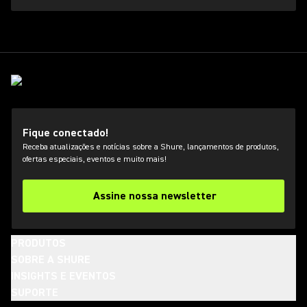
Fique conectado!
Receba atualizações e notícias sobre a Shure, lançamentos de produtos,
ofertas especiais, eventos e muito mais!
Assine nossa newsletter
PRODUTOS
SOBRE A SHURE
INSIGHTS E EVENTOS
SUPORTE