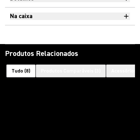
Na caixa
Produtos Relacionados
Tudo
(
8
)
Produtos Comparáveis
(
3
)
Acessórios 