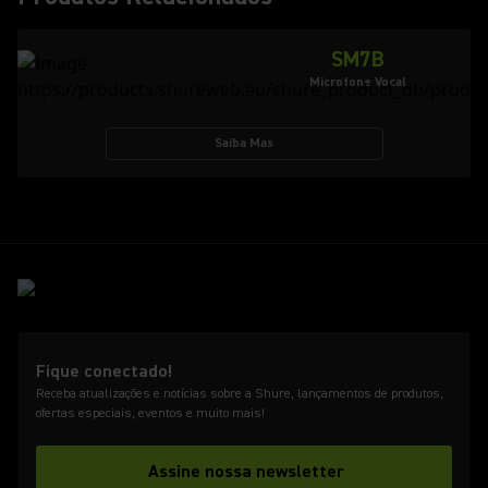
SM7B
Microfone Vocal
Saiba Mas
Fique conectado!
Receba atualizações e notícias sobre a Shure, lançamentos de produtos,
ofertas especiais, eventos e muito mais!
Assine nossa newsletter