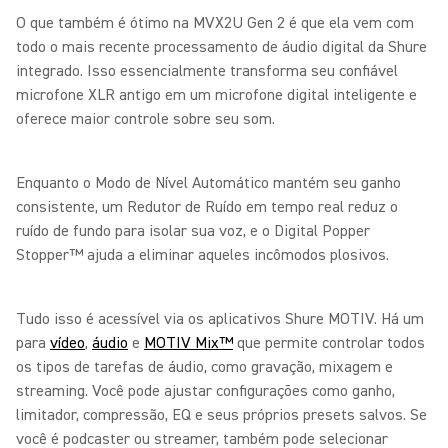
O que também é ótimo na MVX2U Gen 2 é que ela vem com
todo o mais recente processamento de áudio digital da Shure
integrado. Isso essencialmente transforma seu confiável
microfone XLR antigo em um microfone digital inteligente e
oferece maior controle sobre seu som.
Enquanto o Modo de Nível Automático mantém seu ganho
consistente, um Redutor de Ruído em tempo real reduz o
ruído de fundo para isolar sua voz, e o Digital Popper
Stopper™ ajuda a eliminar aqueles incômodos plosivos.
Tudo isso é acessível via os aplicativos Shure MOTIV. Há um
para
vídeo
,
áudio
e
MOTIV Mix™
que permite controlar todos
os tipos de tarefas de áudio, como gravação, mixagem e
streaming. Você pode ajustar configurações como ganho,
limitador, compressão, EQ e seus próprios presets salvos. Se
você é podcaster ou streamer, também pode selecionar