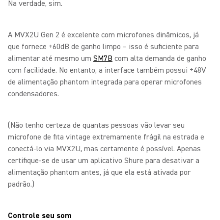
Na verdade, sim.
A MVX2U Gen 2 é excelente com microfones dinâmicos, já
que fornece +60dB de ganho limpo – isso é suficiente para
alimentar até mesmo um
SM7B
com alta demanda de ganho
com facilidade. No entanto, a interface também possui +48V
de alimentação phantom integrada para operar microfones
condensadores.
(Não tenho certeza de quantas pessoas vão levar seu
microfone de fita vintage extremamente frágil na estrada e
conectá-lo via MVX2U, mas certamente é possível. Apenas
certifique-se de usar um aplicativo Shure para desativar a
alimentação phantom antes, já que ela está ativada por
padrão.)
Controle seu som