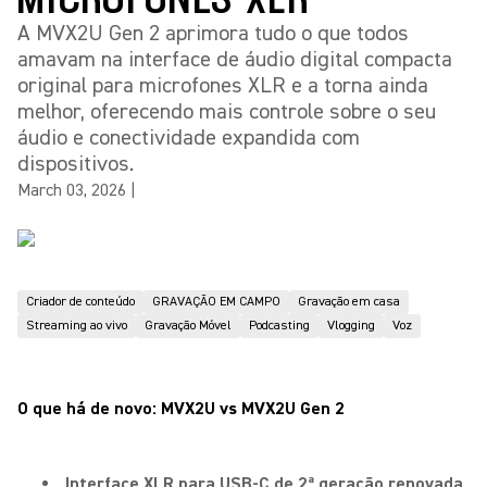
A MVX2U Gen 2 aprimora tudo o que todos
amavam na interface de áudio digital compacta
original para microfones XLR e a torna ainda
melhor, oferecendo mais controle sobre o seu
áudio e conectividade expandida com
dispositivos.
March 03, 2026
|
Criador de conteúdo
GRAVAÇÃO EM CAMPO
Gravação em casa
Streaming ao vivo
Gravação Móvel
Podcasting
Vlogging
Voz
O que há de novo: MVX2U vs MVX2U Gen 2
Interface XLR para USB-C de 2ª geração renovada