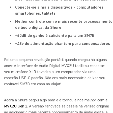
Conecte-se a mais dispositivos – computadores,
smartphones, tablets
Melhor controle com o mais recente processamento
de áudio digital da Shure
+60dB de ganho é suficiente para um SM7B
+48v de alimentação phantom para condensadores
Foi uma pequena revolução portátil quando chegou há alguns
anos: A Interface de Áudio Digital MVX2U facilitou conectar
seu microfone XLR favorito a um computador via uma
conexão USB-C padrão. Não era mais necessário deixar seu
confiável SM7B em casa ao viajar!
Agora a Shure pegou algo bom e o tornou ainda melhor com a
MVX2U Gen 2
. A versão renovada se baseia na versão original
ao adicionar o mais recente processamento de áudio digital e