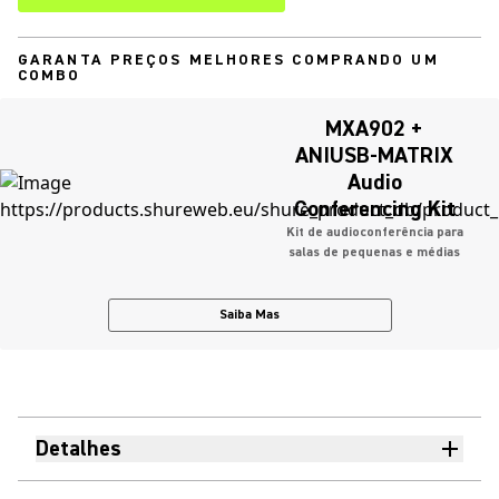
GARANTA PREÇOS MELHORES COMPRANDO UM
COMBO
MXA902 +
ANIUSB-MATRIX
Audio
Conferencing Kit
Kit de audioconferência para
salas de pequenas e médias
Saiba Mas
Detalhes