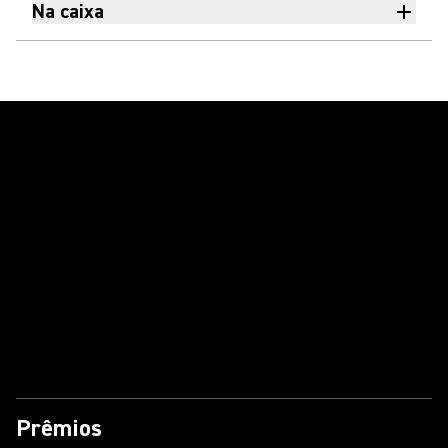
Na caixa
Reproduzir vídeo
Prêmios