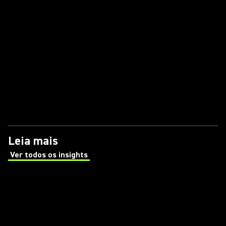
Leia mais
Ver todos os insights
(Opens in a new tab)