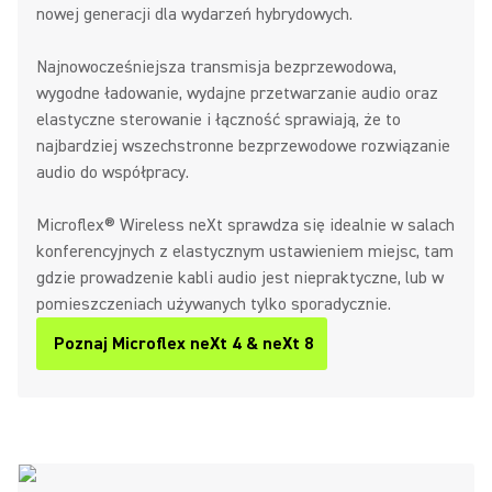
nowej generacji dla wydarzeń hybrydowych.
Najnowocześniejsza transmisja bezprzewodowa,
wygodne ładowanie, wydajne przetwarzanie audio oraz
elastyczne sterowanie i łączność sprawiają, że to
najbardziej wszechstronne bezprzewodowe rozwiązanie
audio do współpracy.
Microflex® Wireless neXt sprawdza się idealnie w salach
konferencyjnych z elastycznym ustawieniem miejsc, tam
gdzie prowadzenie kabli audio jest niepraktyczne, lub w
pomieszczeniach używanych tylko sporadycznie.
Poznaj Microflex neXt 4 & neXt 8