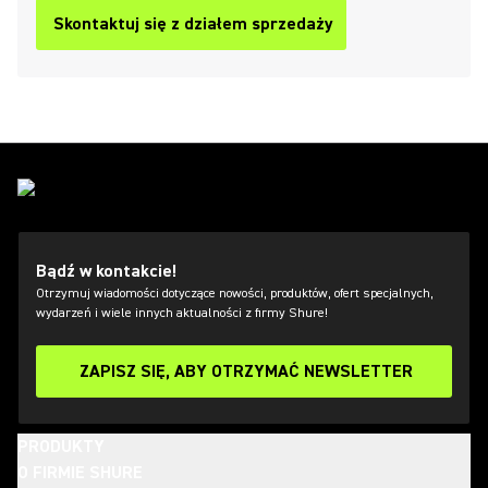
Skontaktuj się z działem sprzedaży
Bądź w kontakcie!
Otrzymuj wiadomości dotyczące nowości, produktów, ofert specjalnych,
wydarzeń i wiele innych aktualności z firmy Shure!
ZAPISZ SIĘ, ABY OTRZYMAĆ NEWSLETTER
PRODUKTY
O FIRMIE SHURE