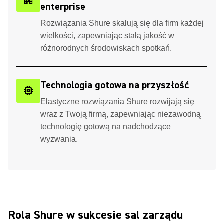
apartment
enterprise
Rozwiązania Shure skalują się dla firm każdej
wielkości, zapewniając stałą jakość w
różnorodnych środowiskach spotkań.
Technologia gotowa na przyszłość
memory
Elastyczne rozwiązania Shure rozwijają się
wraz z Twoją firmą, zapewniając niezawodną
technologię gotową na nadchodzące
wyzwania.
Rola Shure w sukcesie sal zarządu