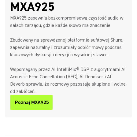
MXA925
MXA925 zapewnia bezkompromisową czystość audio w
salach zarządu, gdzie każde słowo ma znaczenie
Zbudowany na sprawdzonej platformie sufitowej Shure,
zapewnia naturalny i zrozumiały odbiór mowy podczas
kluczowych dyskusji i decyzji o wysokiej stawce.
Wspomagany przez AI IntelliMix® DSP z algorytmami AI
Acoustic Echo Cancellation (AEC), AI Denoiser i AI
Deverb sprawia, że rozmowy pozostają skupione i wolne
od zakłóceń.
Poznaj MXA925