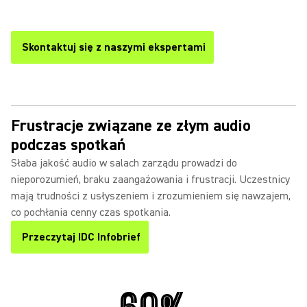
dobrze słyszani i rozumiani.
Skontaktuj się z naszymi ekspertami
Frustracje związane ze złym audio
podczas spotkań
Słaba jakość audio w salach zarządu prowadzi do
nieporozumień, braku zaangażowania i frustracji. Uczestnicy
mają trudności z usłyszeniem i zrozumieniem się nawzajem,
co pochłania cenny czas spotkania.
Przeczytaj IDC Infobrief