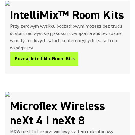
IntelliMix™ Room Kits
Przy zerowym wysiłku początkowym możesz bez trudu
dostarczać wysokiej jakości rozwiązania audiowizualne
w małych i dużych salach konferencyjnych i salach do
współpracy.
Poznaj IntelliMix Room Kits
Microflex Wireless
neXt 4 i neXt 8
MXW neXt to bezprzewodowy system mikrofonowy