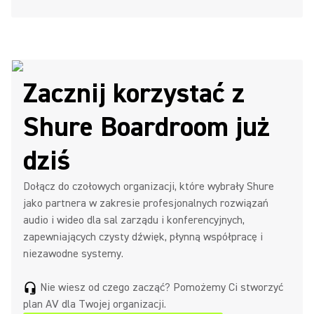
Zacznij korzystać z
Shure Boardroom już
dziś
Dołącz do czołowych organizacji, które wybrały Shure
jako partnera w zakresie profesjonalnych rozwiązań
audio i wideo dla sal zarządu i konferencyjnych,
zapewniających czysty dźwięk, płynną współpracę i
niezawodne systemy.
Nie wiesz od czego zacząć? Pomożemy Ci stworzyć
headset_mic
plan AV dla Twojej organizacji.