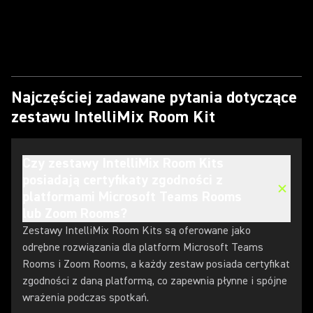
Najczęściej zadawane pytania dotyczące
zestawu IntelliMix Room Kit
Czy zestawy IntelliMix Room Kits
posiadają certyfikaty zgodności z
platformami Microsoft Teams Rooms
lub Zoom Rooms?
Zestawy IntelliMix Room Kits są oferowane jako
odrębne rozwiązania dla platform Microsoft Teams
Rooms i Zoom Rooms, a każdy zestaw posiada certyfikat
zgodności z daną platformą, co zapewnia płynne i spójne
wrażenia podczas spotkań.