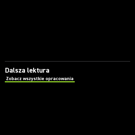
Dalsza lektura
Zobacz wszystkie opracowania
(Opens in a new tab)