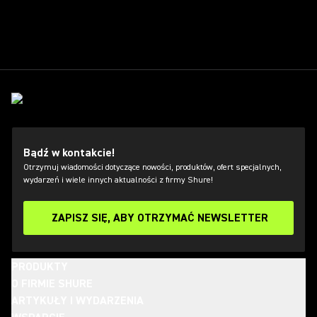
Bądź w kontakcie!
Otrzymuj wiadomości dotyczące nowości, produktów, ofert specjalnych,
wydarzeń i wiele innych aktualności z firmy Shure!
ZAPISZ SIĘ, ABY OTRZYMAĆ NEWSLETTER
PRODUKTY
O FIRMIE SHURE
ARTYKUŁY I WYDARZENIA