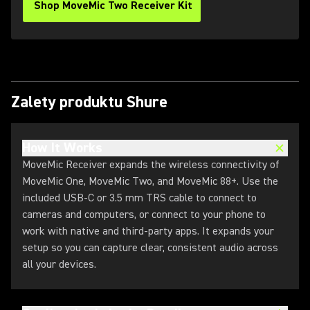
Shop MoveMic Two Receiver Kit
Zalety produktu Shure
How It Works
MoveMic Receiver expands the wireless connectivity of
MoveMic One, MoveMic Two, and MoveMic 88+. Use the
included USB-C or 3.5 mm TRS cable to connect to
cameras and computers, or connect to your phone to
work with native and third-party apps. It expands your
setup so you can capture clear, consistent audio across
all your devices.