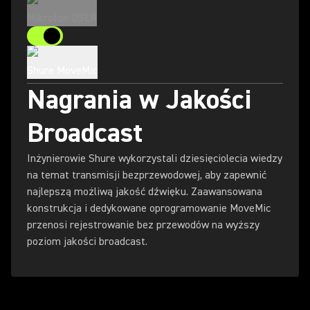
Mikrofon DSLR
Shure MoveMic
Nagrania w Jakości
Broadcast
Inżynierowie Shure wykorzystali dziesięciolecia wiedzy
na temat transmisji bezprzewodowej, aby zapewnić
najlepszą możliwą jakość dźwięku. Zaawansowana
konstrukcja i dedykowane oprogramowanie MoveMic
przenosi rejestrowanie bez przewodów na wyższy
poziom jakości broadcast.