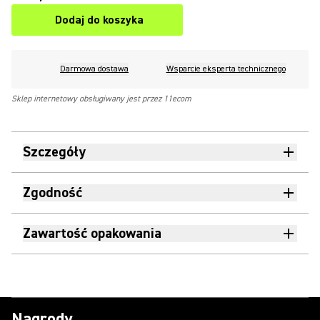
Dodaj do koszyka
Darmowa dostawa
Wsparcie eksperta technicznego
Sklep internetowy obsługiwany jest przez 11ecom
Szczegóły
Zgodność
Zawartość opakowania
Nagrody