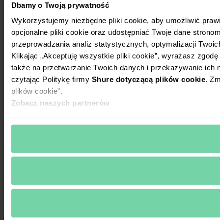
Dbamy o Twoją prywatność
Wykorzystujemy niezbędne pliki cookie, aby umożliwić praw
opcjonalne pliki cookie oraz udostępniać Twoje dane stronom
przeprowadzania analiz statystycznych, optymalizacji Twoic
Klikając „Akceptuję wszystkie pliki cookie”, wyrażasz zgod
także na przetwarzanie Twoich danych i przekazywanie ich
czytając Politykę firmy
Shure dotyczącą plików cookie
. Zm
plików cookie”.
Zobacz naszych partnerów