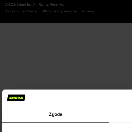
©2026 Shure Inc. All Rights Reserved.
Politica sulla Privacy
Warunki Użytkowania
Prawne
Zgoda