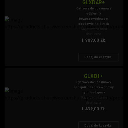
GLXD4R+
Cyfrowy dwupasmowy
odbiornik
bezprzewodowy w
obudowie half-rack
Sugerowana cena
detaliczna
1 909,00 ZŁ
Dodaj do koszyka
GLXD1+
Cyfrowy dwupasmowy
nadajnik bezprzewodowy
typu bodypack
Sugerowana cena
detaliczna
1 439,00 ZŁ
Dodaj do koszyka