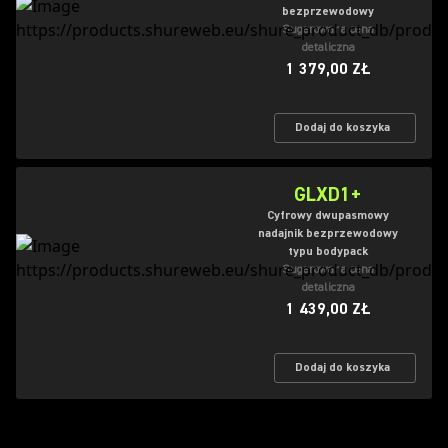
bezprzewodowy
Sugerowana cena
detaliczna
1 379,00 ZŁ
Dodaj do koszyka
GLXD1+
Cyfrowy dwupasmowy
nadajnik bezprzewodowy
typu bodypack
Sugerowana cena
detaliczna
1 439,00 ZŁ
Dodaj do koszyka