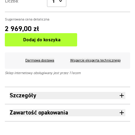
Liczba
:
Sugerowana cena detaliczna
2 969,00 zł
Dodaj do koszyka
Darmowa dostawa
Wsparcie eksperta technicznego
Sklep internetowy obsługiwany jest przez 11ecom
Szczegóły
Zawartość opakowania