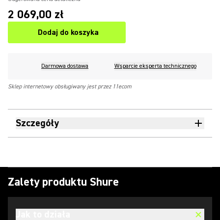
2 069,00 zł
Dodaj do koszyka
Darmowa dostawa
Wsparcie eksperta technicznego
Sklep internetowy obsługiwany jest przez 11ecom
Szczegóły
Zalety produktu Shure
Jak to działa