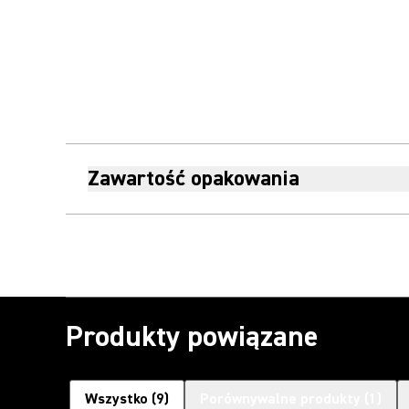
Zawartość opakowania
Produkty powiązane
Wszystko
(
9
)
Porównywalne produkty
(
1
)