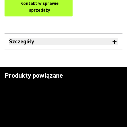
Kontakt w sprawie
sprzedaży
Szczegóły
Produkty powiązane