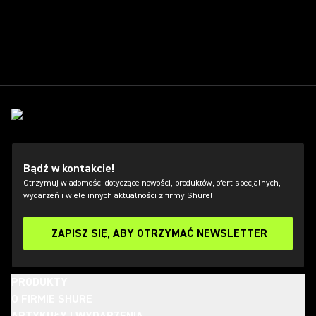
Bądź w kontakcie!
Otrzymuj wiadomości dotyczące nowości, produktów, ofert specjalnych,
wydarzeń i wiele innych aktualności z firmy Shure!
ZAPISZ SIĘ, ABY OTRZYMAĆ NEWSLETTER
PRODUKTY
O FIRMIE SHURE