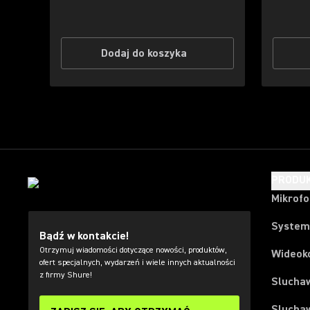
Dodaj do koszyka
PRODU
Mikrof
System
Bądź w kontakcie!
Otrzymuj wiadomości dotyczące nowości, produktów,
Wideok
ofert specjalnych, wydarzeń i wiele innych aktualności
z firmy Shure!
Slucha
Slucha