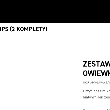
IPS (2 KOMPLETY)
ZESTAW
OWIEWK
SKU:
AMV-LAV-WS/
Przypinasz mikr
białym? Ten zes