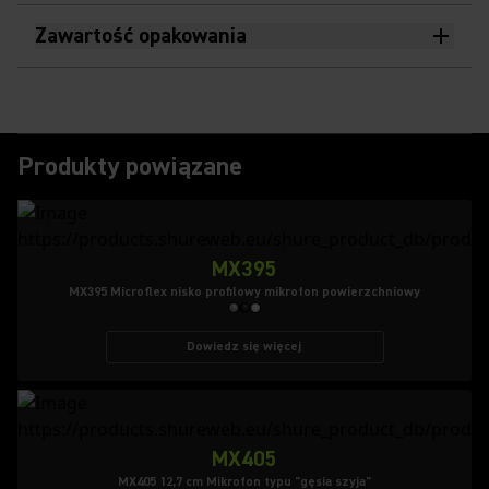
Zawartość opakowania
Produkty powiązane
MX395
MX395 Microflex nisko profilowy mikrofon powierzchniowy
Dowiedz się więcej
MX405
MX405 12,7 cm Mikrofon typu "gęsia szyja"