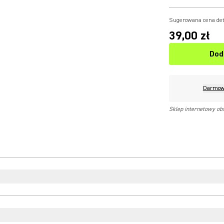
Sugerowana cena det
39,00 zł
Dod
Darmow
Sklep internetowy ob