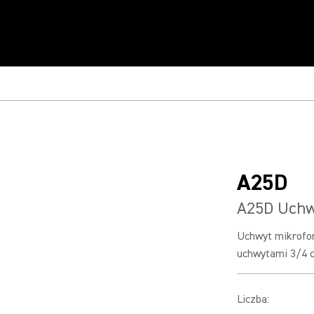
A25D
A25D Uchw
Uchwyt mikrofon
uchwytami 3/4 c
Liczba
: