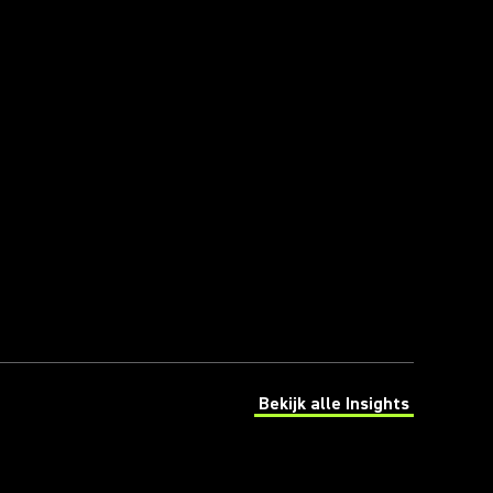
Bekijk alle Insights
(Opens in a new tab)