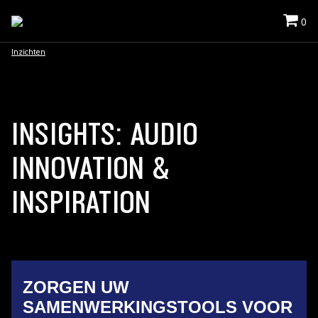
0
Inzichten
INSIGHTS: AUDIO
INNOVATION &
INSPIRATION
ZORGEN UW
SAMENWERKINGSTOOLS VOOR