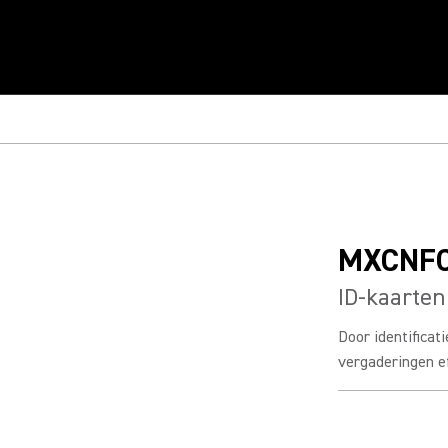
MXCNFC
ID-kaarte
Door identifica
vergaderingen ef