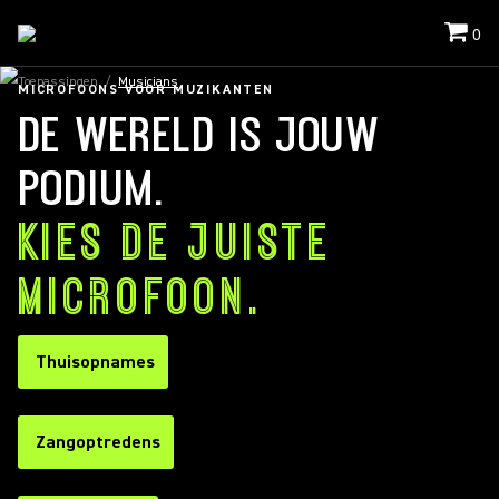
0
Toepassingen
/
Musicians
MICROFOONS VOOR MUZIKANTEN
DE WERELD IS JOUW
PODIUM.
KIES DE JUISTE
MICROFOON.
Thuisopnames
Zangoptredens