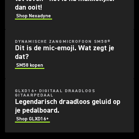
dan ooit!
Shop Nexadyne
DYNAMISCHE ZANGMICROFOON SM58®
Dit is de mic-emoji. Wat zegt je
dat?
SM58 kopen
GLXD16+ DIGITAAL DRAADLOOS
GITAARPEDAAL
Legendarisch draadloos geluid op
je pedalboard.
Shop GLXD16+