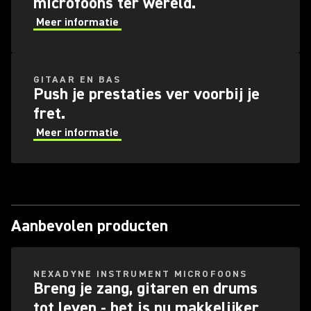
microfoons ter wereld.
Meer informatie
GITAAR EN BAS
Push je prestaties ver voorbij je
fret.
Meer informatie
Aanbevolen producten
NEXADYNE INSTRUMENT MICROFOONS
Breng je zang, gitaren en drums
tot leven - het is nu makkelijker