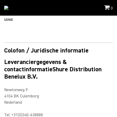
0
Legaal
Colofon / Juridische informatie
Leveranciergegevens &
contactinformatieShure Distribution
Benelux B.V.
Newtonweg 9
4104 BK Culemborg
Nederland
Tel: +31(0)345-638888