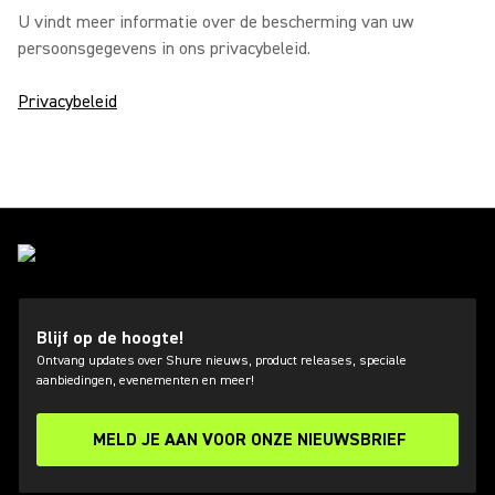
U vindt meer informatie over de bescherming van uw
persoonsgegevens in ons privacybeleid.
Privacybeleid
Blijf op de hoogte!
Ontvang updates over Shure nieuws, product releases, speciale
aanbiedingen, evenementen en meer!
MELD JE AAN VOOR ONZE NIEUWSBRIEF