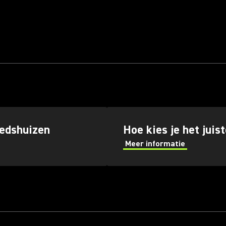
edshuizen
Hoe kies je het jui
Meer informatie