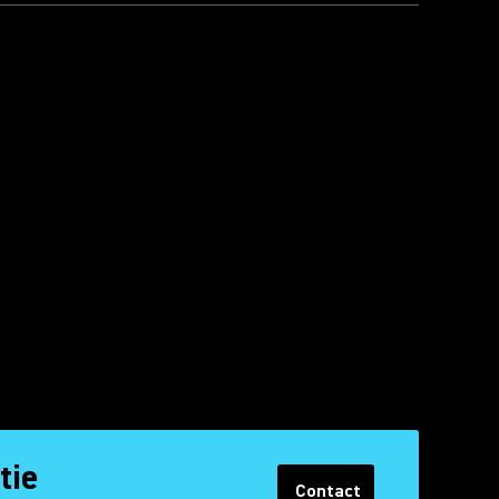
tie
Contact