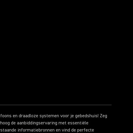
ofoons en draadloze systemen voor je gebedshuis! Zeg
rhoog de aanbiddingservaring met essentiële
rstaande informatiebronnen en vind de perfecte