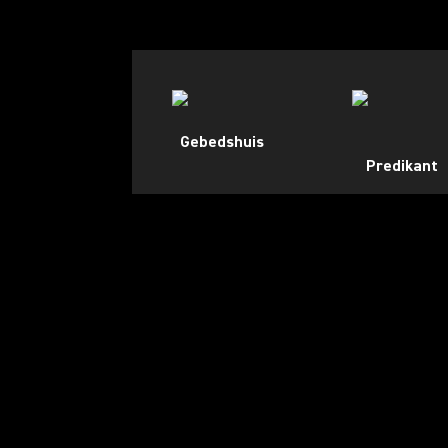
Gebedshuis
Predikant