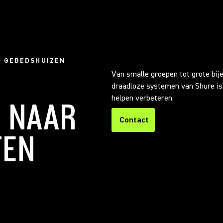
 GEBEDSHUIZEN
Van smalle groepen tot grote bi
draadloze systemen van Shure is 
helpen verbeteren.
 NAAR
Contact
TEN