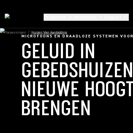
Producten
Ontdekken
Support
Toepassingen
/
Huizen Van Aanbidding
MICROFOONS EN DRAADLOZE SYSTEMEN VOOR
GELUID IN
GEBEDSHUIZEN
NIEUWE HOOG
BRENGEN