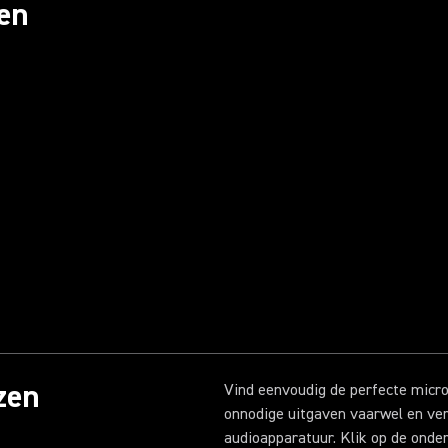
en
zen
Vind eenvoudig de perfecte micr
onnodige uitgaven vaarwel en ve
audioapparatuur. Klik op de onde