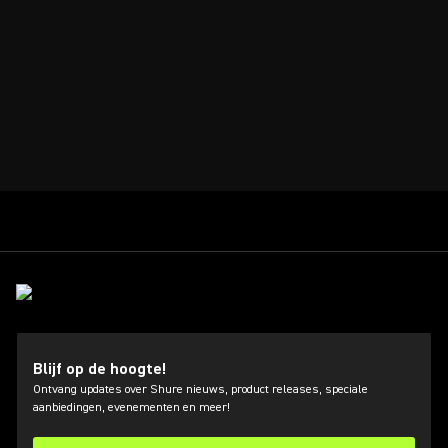
Blijf op de hoogte!
Ontvang updates over Shure nieuws, product releases, speciale
aanbiedingen, evenementen en meer!