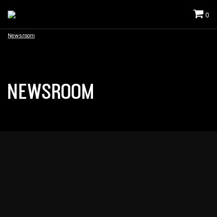
0
Newsroom
NEWSROOM