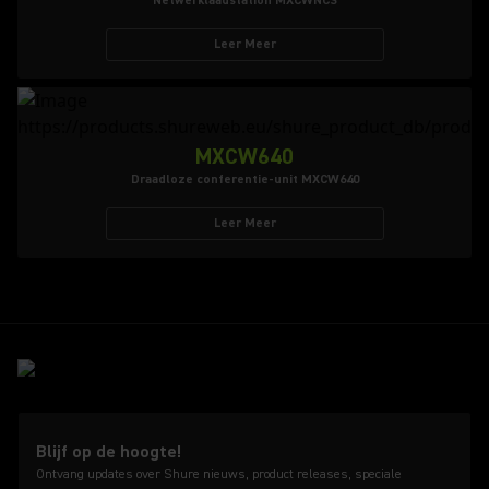
Netwerklaadstation MXCWNCS
Leer Meer
MXCW640
Draadloze conferentie-unit MXCW640
Leer Meer
Blijf op de hoogte!
Ontvang updates over Shure nieuws, product releases, speciale