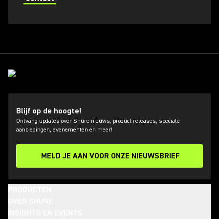
Blijf op de hoogte!
Ontvang updates over Shure nieuws, product releases, speciale
aanbiedingen, evenementen en meer!
MELD JE AAN VOOR ONZE NIEUWSBRIEF
PRODUCTEN
OVER SHURE
INSIGHTS EN EVENTS