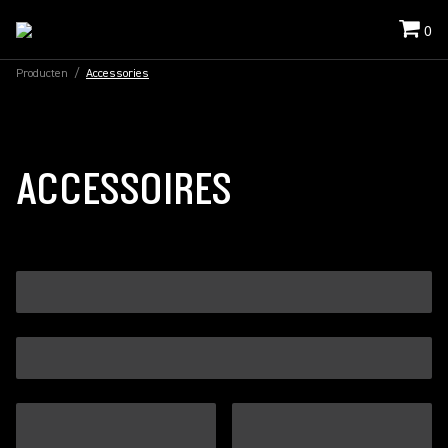
0
Producten
/
Accessories
ACCESSOIRES