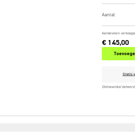
Aantal
:
Aanbevolen verkooppr
€ 145,00
Toevoege
Gratis 
Onlinewinkel beheerd