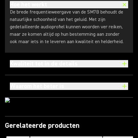
Hoe het werkt
De brede frequentieweergave van de SM7B behoudt de
natuurlijke schoonheid van het geluid. Met zijn
gedetailleerde audioprofiel kunnen woorden ver reiken,
maar ze komen altijd op hun bestemming aan zonder
ook maar iets in te leveren aan kwaliteit en helderheid.
Kwaliteit tot in de details
Waarom het beter is
Gerelateerde producten