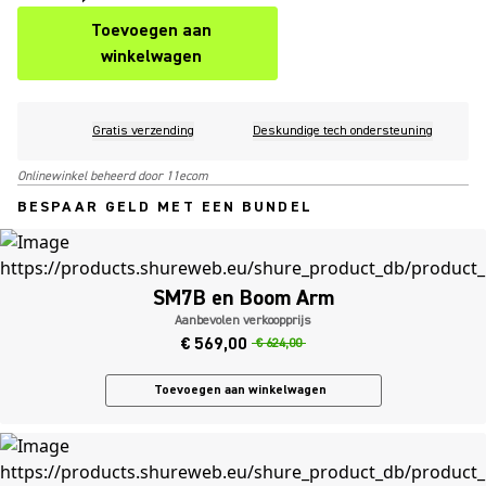
Toevoegen aan
winkelwagen
Gratis verzending
Deskundige tech ondersteuning
Onlinewinkel beheerd door 11ecom
BESPAAR GELD MET EEN BUNDEL
SM7B en Boom Arm
Aanbevolen verkoopprijs
€ 569,00
€ 624,00
Toevoegen aan winkelwagen