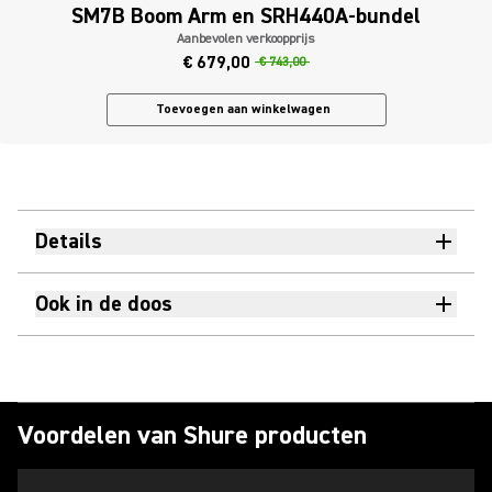
SM7B Boom Arm en SRH440A-bundel
Aanbevolen verkoopprijs
€ 679,00
€ 743,00
Toevoegen aan winkelwagen
Details
Ook in de doos
Voordelen van Shure producten