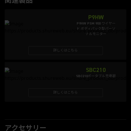
関連製品
P9HW
P9HW PSM 900 ワイヤー
ド ボディパック型パーソ
ナルモニター
詳しくはこちら
SBC210
SBC210ポータブル充電器
詳しくはこちら
アクセサリー