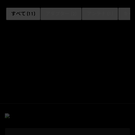
すべて
(
11
)
アダプター
(
2
)
アンテナ
(
1
)
キャ