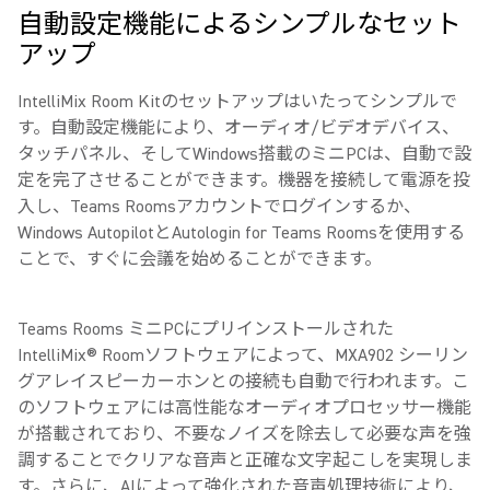
自動設定機能によるシンプルなセット
アップ
IntelliMix Room Kitのセットアップはいたってシンプルで
す。自動設定機能により、オーディオ/ビデオデバイス、
タッチパネル、そしてWindows搭載のミニPCは、自動で設
定を完了させることができます。機器を接続して電源を投
入し、Teams Roomsアカウントでログインするか、
Windows AutopilotとAutologin for Teams Roomsを使用する
ことで、すぐに会議を始めることができます。
Teams Rooms ミニPCにプリインストールされた
IntelliMix® Roomソフトウェアによって、MXA902 シーリン
グアレイスピーカーホンとの接続も自動で行われます。こ
のソフトウェアには高性能なオーディオプロセッサー機能
が搭載されており、不要なノイズを除去して必要な声を強
調することでクリアな音声と正確な文字起こしを実現しま
す。さらに、AIによって強化された音声処理技術により、