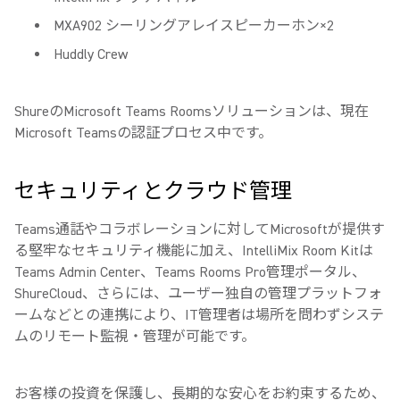
MXA902 シーリングアレイスピーカーホン×2
Huddly Crew
ShureのMicrosoft Teams Roomsソリューションは、現在
Microsoft Teamsの認証プロセス中です。
セキュリティとクラウド管理
Teams通話やコラボレーションに対してMicrosoftが提供す
る堅牢なセキュリティ機能に加え、IntelliMix Room Kitは
Teams Admin Center、Teams Rooms Pro管理ポータル、
ShureCloud、さらには、ユーザー独自の管理プラットフォ
ームなどとの連携により、IT管理者は場所を問わずシステ
ムのリモート監視・管理が可能です。
お客様の投資を保護し、長期的な安心をお約束するため、