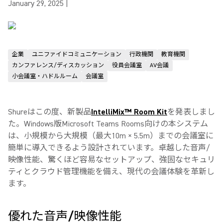
January 29, 2025
|
企業
ユニファイドコミュニケーション
行政機関
教育機関
カンファレンス/ディスカッション
役員会議室
AV会議
小会議室・ハドルルーム
会議室
Shureはこの度、新製品
IntelliMix™ Room Kit
を発表しまし
た。Windows版Microsoft Teams Rooms向けの本システム
は、小規模から大規模（最大10m × 5.5m）までの会議室に
簡単に導入できるよう設計されています。卓越した音声/
映像性能、驚くほど容易なセットアップ、強固なセキュリ
ティとクラウド管理機能を備え、現代の会議体験を革新し
ます。
優れた音声/映像性能