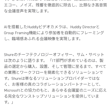
エコー、ノイズ、残響を徹底的に除去し、比類なき高音質
な会議音声を実現します。
AIを搭載したHuddlyビデオカメラは、Huddly Directorと
Group Framing機能により参加者を自動的にフレーミング
し、臨場感あふれる会議映像を実現します。
Shureのチーフテクノロジーオフィサー、サム・サベット
は次のように語ります。 「IT部門が求めているのは、製
品の選定から購入、設置、そして管理に至るまで、すべて
の業務とワークフローを簡素化できるソリューションで
す。Shureは単なるソリューションプロバイダーではな
く、お客様の真のコラボレーションパートナーとして、
Microsoftとの協力のもと、あらゆる会議室のニーズに応え
る完全なワンストップソリューションを提供していま
す。」