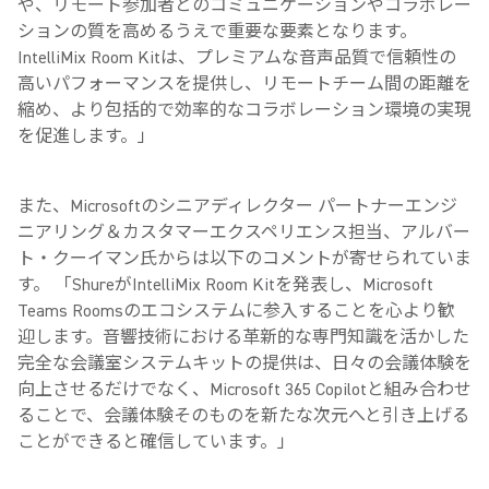
や、リモート参加者とのコミュニケーションやコラボレー
ションの質を高めるうえで重要な要素となります。
IntelliMix Room Kitは、プレミアムな音声品質で信頼性の
高いパフォーマンスを提供し、リモートチーム間の距離を
縮め、より包括的で効率的なコラボレーション環境の実現
を促進します。」
また、Microsoftのシニアディレクター パートナーエンジ
ニアリング＆カスタマーエクスペリエンス担当、アルバー
ト・クーイマン氏からは以下のコメントが寄せられていま
す。 「ShureがIntelliMix Room Kitを発表し、Microsoft
Teams Roomsのエコシステムに参入することを心より歓
迎します。音響技術における革新的な専門知識を活かした
完全な会議室システムキットの提供は、日々の会議体験を
向上させるだけでなく、Microsoft 365 Copilotと組み合わせ
ることで、会議体験そのものを新たな次元へと引き上げる
ことができると確信しています。」