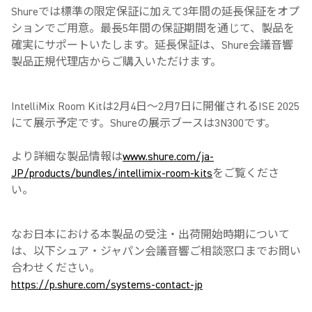
Shureでは標準の限定保証に加えて3年間の延長保証をオプ
ションでご用意。最長5年間の保証期間を通じて、製品を
確実にサポートいたします。延長保証は、Shure会議音響
製品正規代理店からご購入いただけます。
IntelliMix Room Kitは2月4日～2月7日に開催されるISE 2025
にて展示予定です。Shureの展示ブースは3N300です。
より詳細な製品情報は
www.shure.com/ja-
JP/products/bundles/intellimix-room-kits
をご覧くださ
い。
なお日本における本製品の受注・出荷開始時期について
は、以下シュア・ジャパン会議音響ご相談窓口までお問い
合わせください。
https://p.shure.com/systems-contact-jp