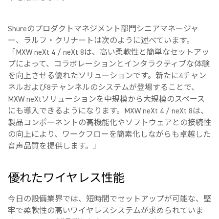
Shureのプロダクトマネジメント部門シニアマネージャ
ー、ラルフ・クリナートは次のように述べています。
「MXW neXt 4 / neXt 8は、高い柔軟性と簡単なセットアッ
プによって、コラボレーションとインタラクティブな体験
を向上させる優れたソリューションです。新たに4チャン
ネルおよび8チャンネルのシステムが登場することで、
MXW neXtソリューションを中規模から大規模のスペース
にも導入できるようになります。MXW neXt 4 / neXt 8は、
製品コンポーネントの高機能化やソフトウェアとの接続性
の向上により、ワークフローを簡素化しながらも卓越した
音声品質を提供します。」
優れたワイヤレス性能
今日の設備業界では、短時間でセットアップが可能な、堅
牢で柔軟性の高いワイヤレスシステムが求められていま