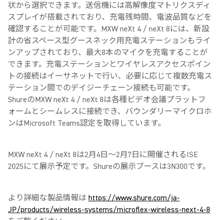
状から選択できます。送信機には高解像度マトリクスディ
スプレイが搭載されており、充電残時間、電波品質などを
確認することが可能です。MXW neXt 4 / neXt 8には、新設
計の省スペース型グースネック用充電ステーションもライ
ンアップされており、最大8本のマイクを充電することが
できます。充電ステーションとワイヤレスアクセスポイン
トの接続はイーサネットで行い、必要に応じて複数充電ス
テーション間でのデイジーチェーン接続も可能です。
ShureのMXW neXt 4 / neXt 8は各種ビデオ会議プラットフ
ォームとシームレスに接続でき、バウンダリーマイクロホ
ンはMicrosoft Teams認定を取得しています。
MXW neXt 4 / neXt 8は2月4日～2月7日に開催されるISE
2025にて展示予定です。Shureの展示ブースは3N300です。
より詳細な製品情報は
https://www.shure.com/ja-
JP/products/wireless-systems/microflex-wireless-next-4-8