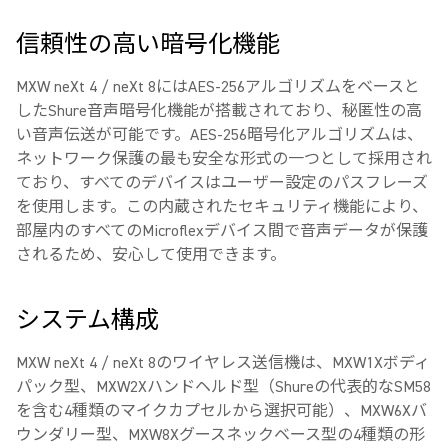
信頼性の高い暗号化機能
MXW neXt 4 / neXt 8にはAES-256アルゴリズムをベースと
したShure音声暗号化機能が搭載されており、秘匿性の高
い音声伝送が可能です。AES-256暗号化アルゴリズムは、
ネットワーク保護の最も安全な形式の一つとして採用され
ており、すべてのデバイスはユーザー設定のパスフレーズ
を使用します。この内蔵されたセキュリティ機能により、
部屋内のすべてのMicroflexデバイス間で音声データが保護
されるため、安心して使用できます。
システム構成
MXW neXt 4 / neXt 8のワイヤレス送信機は、MXW1Xボディ
パック型、MXW2Xハンドヘルド型（Shureの代表的なSM58
を含む4種類のマイクカプセルから選択可能）、MXW6Xバ
ウンダリー型、MXW8Xグースネックベース型の4種類の形