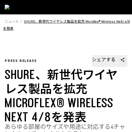
ニュース
/
SHURE、新世代ワイヤレス製品を拡充 Microflex® Wireless NeXt 4/8
を発表
シェアする
PRESS RELEASE
SHURE、新世代ワイヤ
レス製品を拡充
MICROFLEX® WIRELESS
NEXT 4/8を発表
あらゆる部屋のサイズや用途に対応する4チャ