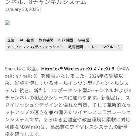
ンネル、8チャンネルシステム
January 30, 2025
|
企業
中小企業
教育機関
行政機関
AV会議
カンファレンス/ディスカッション
教育機関
トレーニングルーム
Shureはこの度、
Microflex® Wireless neXt 4 / neXt 8
（MXW
neXt 4 / neXt 8）を発表いたしました。2024年の登場以
来、好評を博しているオールインワン型2チャンネルシス
テムに続き、新たにコンポーネント型4チャンネルおよび8
チャンネルの製品がシリーズに加わります。新製品は、ス
タイリッシュなデザインと優れた音質、そして革新的なセ
ットアップの速さを兼ね備えたワイヤレスコラボレーショ
ンシステムです。あらゆる会議室や教室環境に柔軟に対応
可能なMXW neXtは、高品質のワイヤレスシステムの新基
準を確立します。