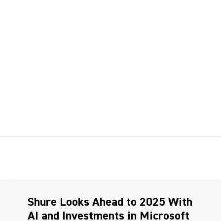
(Opens in a new tab)
(Op
Shure Looks Ahead to 2025 With
AI and Investments in Microsoft