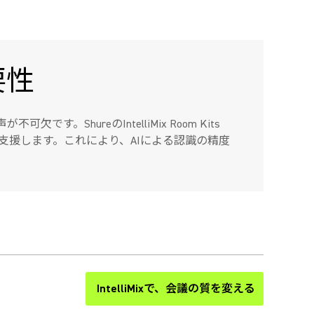
要性
す。ShureのIntelliMix Room Kits
るよう支援します。これにより、AIによる認識の精度
IntelliMixで、会議の質を変える