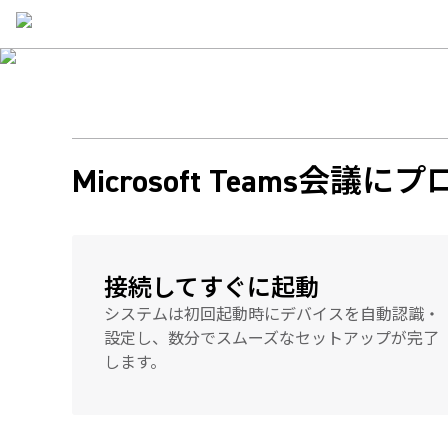
あらゆる会
AI技術を駆使した音声・映像処理
あらゆるスペースに合わせて拡張可能
簡単なリモートIT管理
Microsoft Teams会
接続してすぐに起動
システムは初回起動時にデバイスを自動認識・
設定し、数分でスムーズなセットアップが完了
します。