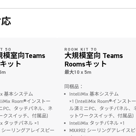
対応
T 50
ROOM KIT 70
規模室向Teams
大規模室向 Teams
msキット
Roomsキット
5m
最大10 x 5m
同梱品：
liMix 基本システム
IntelliMix 基本システム
telliMix Room®インストー
×1 (IntelliMix Room®インスト
ニPC、タッチパネル、ネ
ル済ミニPC、タッチパネル、
ークスイッチ、付属品)
ットワークスイッチ、付属品)
liMix タッチパネル ×1
IntelliMix タッチパネル ×1
02 シーリングアレイスピー
MXA902 シーリングアレイス