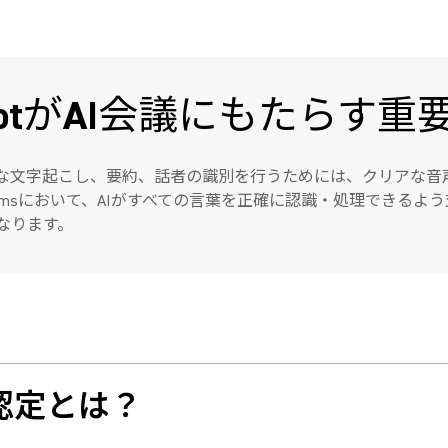
 CopilotがAI会議にもたらす重
ルが、正確な文字起こし、要約、話者の識別を行うためには、クリアな音声が不可欠で
ms Roomsにおいて、AIがすべての言葉を正確に認識・処理でき
なります。
msの認定とは？