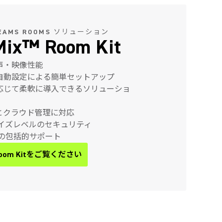
TEAMS ROOMS ソリューション
iMix™ Room Kit
声・映像性能
自動設定による簡単セットアップ
応じて柔軟に導入できるソリューショ
とクラウド管理に対応
ライズレベルのセキュリティ
プの包括的サポート
™ Room Kitをご覧ください