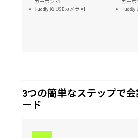
カーホン ×1
カーホン
Huddly IQ USBカメラ ×1
Huddl
3つの簡単なステップで会
ード