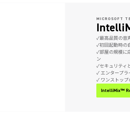
MICROSOFT 
Intell
✓最高品質の音
✓初回起動時の
✓部屋の規模に
ン
✓セキュリティ
✓ エンタープ
✓ ワンストッ
IntelliMix