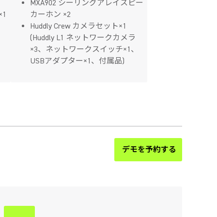
MXA902 シーリングアレイスピー
×1
カーホン ×2
Huddly Crew カメラセット×1
(Huddly L1 ネットワークカメラ
×3、ネットワークスイッチ×1、
USBアダプター×1、付属品)
デモを予約する