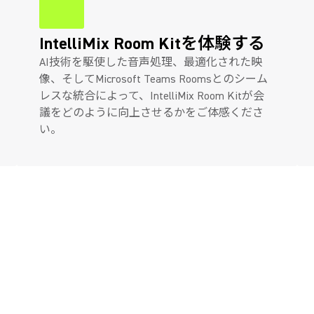
IntelliMix Room Kitを体験する
AI技術を駆使した音声処理、最適化された映
像、そしてMicrosoft Teams Roomsとのシーム
レスな統合によって、IntelliMix Room Kitが会
議をどのように向上させるかをご体感くださ
い。