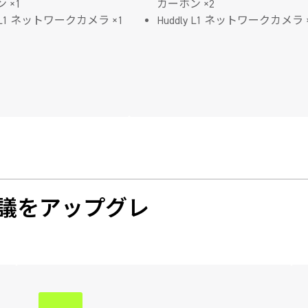
 ×1
カーホン ×2
y L1 ネットワークカメラ ×1
Huddly L1 ネットワークカメラ 
議をアップグレ