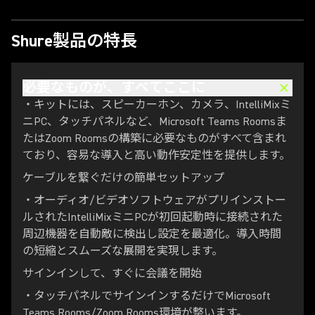
Shure製品の特長
必要なものが、すべてここに
・キットには、スピーカーホン、カメラ、IntelliMixミ
ニPC、タッチパネルなど、Microsoft Teams Roomsま
たはZoom Roomsの構築に必要なものがすべて含まれ
ており、容易な導入と高い動作安定性を提供します。
ケーブルを繋ぐだけの簡単セットアップ
・オーディオ/ビデオソフトウェアがプリインストー
ルされたIntelliMixミニPCが初回起動時に接続された
周辺機器を自動敵に検出し設定を最適化。導入時間
の短縮とスムーズな展開を実現します。
サインインして、すぐに会議を開始
・タッチパネルでサインインするだけでMicrosoft
Teams Rooms/Zoom Rooms環境が整います。