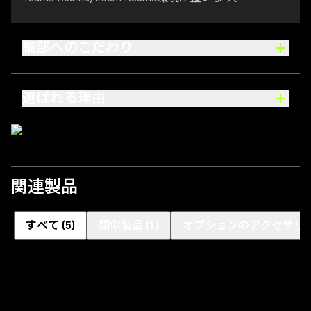
細部へのこだわり
選ばれる理由
関連製品
すべて
(
5
)
類似製品
(
1
)
オプションのアクセサリ