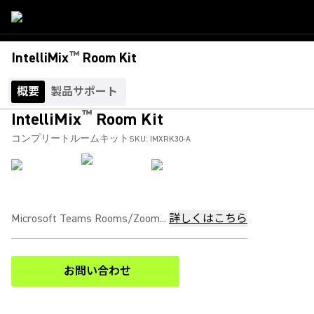
™
IntelliMix
Room Kit
概要
製品サポート
™
IntelliMix
Room Kit
コンプリートルームキット
SKU:
IMXRK30-A
Microsoft Teams Rooms/Zoom...
詳しくはこちら
お問い合わせ
(Opens in a new tab)