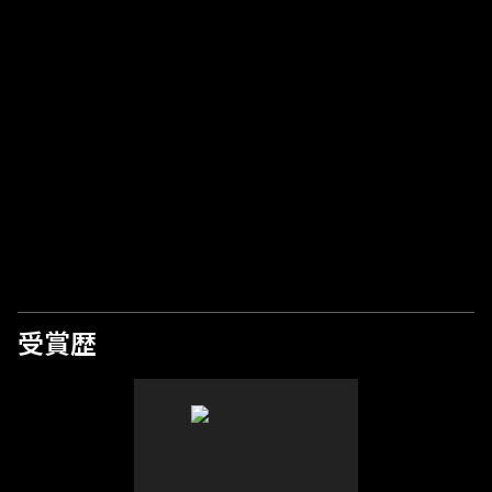
ビデオを再生
受賞歴