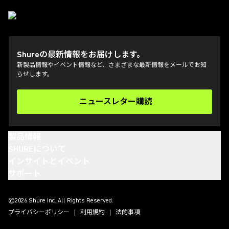
Shureの最新情報をお届けします。
新製品情報やイベント情報など、さまざまな最新情報をメールでお知
らせします。
ニュースレター購読
(Opens in a new tab)
製品情報
SHUREについて
インサイトとイベント
サポート
(Opens in a new tab)
(Opens in a new tab)
(Opens in a new tab)
(Opens in a new tab)
©2026 Shure Inc. All Rights Reserved.
プライバシーポリシー
利用規約
法的事項