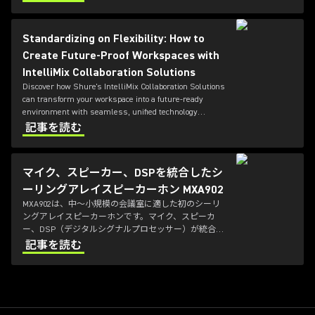
deploy high-performance collaboration environments—
without the usual complexity.
Standardizing on Flexibility: How to
Create Future-Proof Workspaces with
IntelliMix Collaboration Solutions
Discover how Shure's IntelliMix Collaboration Solutions
can transform your workspace into a future-ready
environment with seamless, unified technology
integration.
記事を読む
マイク、スピーカー、DSPを統合したシ
ーリングアレイスピーカーホン MXA902
MXA902は、中～小規模の会議室に適した初のシーリ
ングアレイスピーカーホンです。マイク、スピーカ
ー、DSP（デジタルシグナルプロセッサー）が統合さ
れており、ビデオ会議の音声品質向上を容易に実現す
記事を読む
るソリューションです。