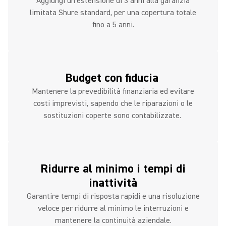
Aggiungi un'estensione di 3 anni alla garanzia
limitata Shure standard, per una copertura totale
fino a 5 anni.
Budget con fiducia
Mantenere la prevedibilità finanziaria ed evitare
costi imprevisti, sapendo che le riparazioni o le
sostituzioni coperte sono contabilizzate.
Ridurre al minimo i tempi di
inattività
Garantire tempi di risposta rapidi e una risoluzione
veloce per ridurre al minimo le interruzioni e
mantenere la continuità aziendale.