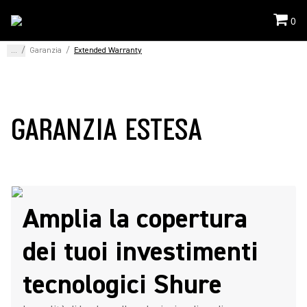
0
...
/
Garanzia
/
Extended Warranty
GARANZIA ESTESA
Amplia la copertura
dei tuoi investimenti
tecnologici Shure