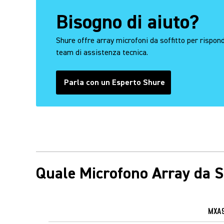
Bisogno di aiuto?
Shure offre array microfoni da soffitto per risponde
team di assistenza tecnica.
Parla con un Esperto Shure
Quale Microfono Array da So
MXA