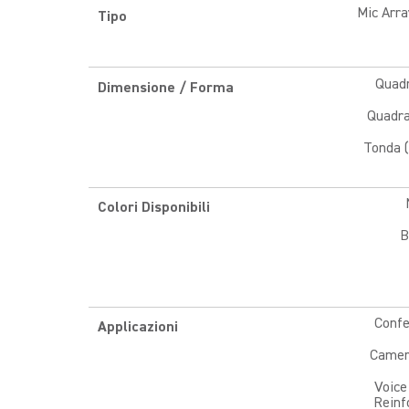
Mic Arra
Tipo
Quadr
Dimensione / Forma
Quadra
Tonda (
Colori Disponibili
B
Conf
Applicazioni
Camer
Voice 
Reinf