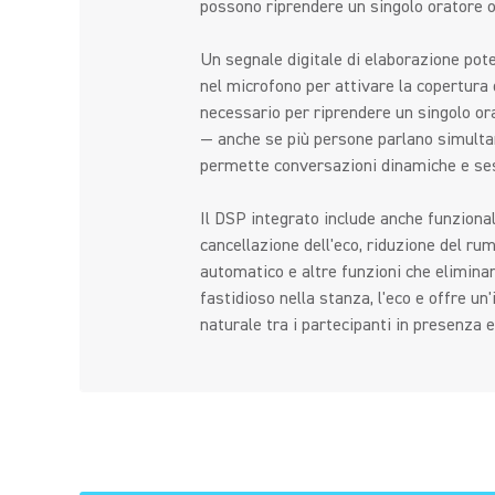
possono riprendere un singolo oratore o
Un segnale digitale di elaborazione pot
nel microfono per attivare la copertura
necessario per riprendere un singolo or
— anche se più persone parlano simult
permette conversazioni dinamiche e ses
Il DSP integrato include anche funziona
cancellazione dell'eco, riduzione del ru
automatico e altre funzioni che elimina
fastidioso nella stanza, l'eco e offre un
naturale tra i partecipanti in presenza 