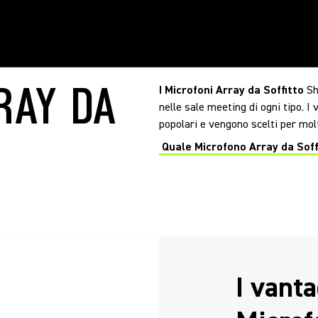
RAY DA
I Microfoni Array da Soffitto
Sh
nelle sale meeting di ogni tipo. I 
popolari e vengono scelti per molt
Quale Microfono Array da Soff
I vanta