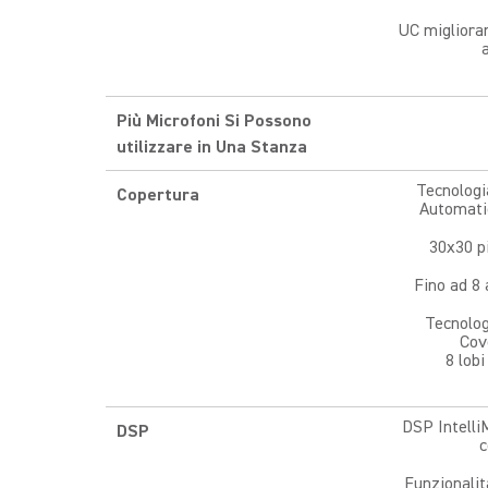
UC migliora
Più Microfoni Si Possono
utilizzare in Una Stanza
Tecnologi
Copertura
Automat
30x30 p
Fino ad 8 
Tecnolog
Cov
8 lobi
DSP Intelli
DSP
c
Funzionalit