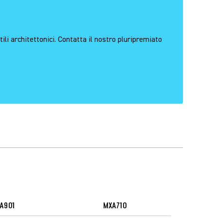
ili architettonici. Contatta il nostro pluripremiato
A901
MXA710