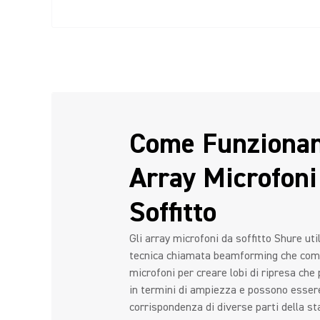
Come Funzionan
Array Microfoni
Soffitto
Gli array microfoni da soffitto Shure ut
tecnica chiamata beamforming che comb
microfoni per creare lobi di ripresa che
in termini di ampiezza e possono essere
corrispondenza di diverse parti della st