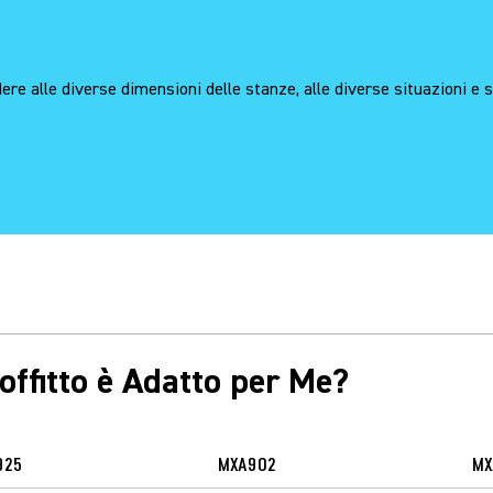
re alle diverse dimensioni delle stanze, alle diverse situazioni e st
ffitto è Adatto per Me?
925
MXA902
MX