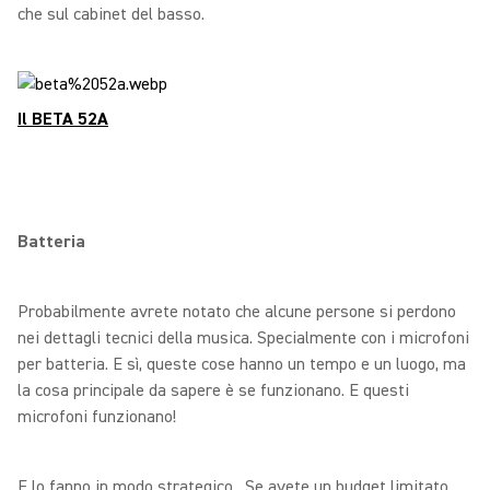
che sul cabinet del basso.
Il BETA 52A
Batteria
Probabilmente avrete notato che alcune persone si perdono
nei dettagli tecnici della musica. Specialmente con i microfoni
per batteria. E sì, queste cose hanno un tempo e un luogo, ma
la cosa principale da sapere è se funzionano. E questi
microfoni funzionano!
E lo fanno in modo strategico. Se avete un budget limitato,