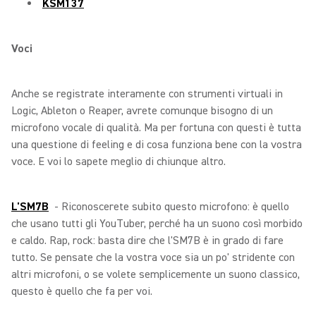
KSM137
Voci
Anche se registrate interamente con strumenti virtuali in
Logic, Ableton o Reaper, avrete comunque bisogno di un
microfono vocale di qualità. Ma per fortuna con questi è tutta
una questione di feeling e di cosa funziona bene con la vostra
voce. E voi lo sapete meglio di chiunque altro.
L'SM7B
- Riconoscerete subito questo microfono: è quello
che usano tutti gli YouTuber, perché ha un suono così morbido
e caldo. Rap, rock: basta dire che l'SM7B è in grado di fare
tutto. Se pensate che la vostra voce sia un po' stridente con
altri microfoni, o se volete semplicemente un suono classico,
questo è quello che fa per voi.