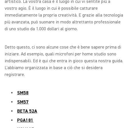
artistico. La vostra casa è il luogo in cui vi sentite più a
vostro agio. È il luogo in cui è possibile catturare
immediatamente la propria creatività. E grazie alla tecnologia
più avanzata, può suonare in modo altrettanto professionale
di uno studio da 1.000 dollari al giorno.
Detto questo, ci sono alcune cose che è bene sapere prima di
iniziare. Ad esempio, quali microfoni per home studio sono
indispensabili. Ed è qui che entra in gioco questa nostra guida.
L'abbiamo organizzata in base a ciò che si desidera
registrare.
SM58
SM57
BETA 52A
PGA181