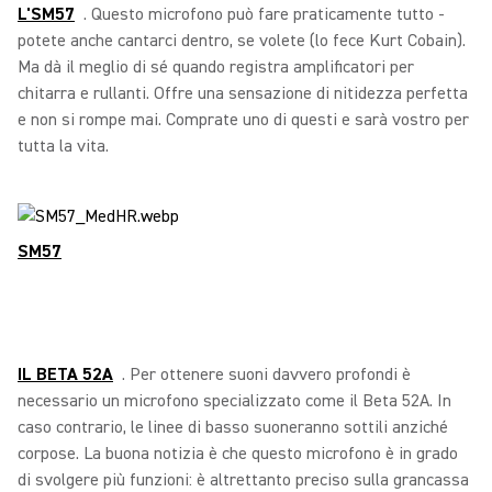
L'SM57
. Questo microfono può fare praticamente tutto -
potete anche cantarci dentro, se volete (lo fece Kurt Cobain).
Ma dà il meglio di sé quando registra amplificatori per
chitarra e rullanti. Offre una sensazione di nitidezza perfetta
e non si rompe mai. Comprate uno di questi e sarà vostro per
tutta la vita.
SM57
IL BETA 52A
. Per ottenere suoni davvero profondi è
necessario un microfono specializzato come il Beta 52A. In
caso contrario, le linee di basso suoneranno sottili anziché
corpose. La buona notizia è che questo microfono è in grado
di svolgere più funzioni: è altrettanto preciso sulla grancassa