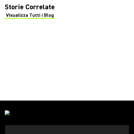
Storie Correlate
Visualizza Tutti i Blog
(Opens in a new tab)