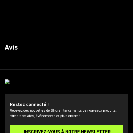
Avis
Restez connecté !
Recevez des nouvelles de Shure : lancements de nouveaux produits,
offres spéciales, événements et plus encore !
INSCRIVEZ-VOUS À NOTRE NEWSLETTER