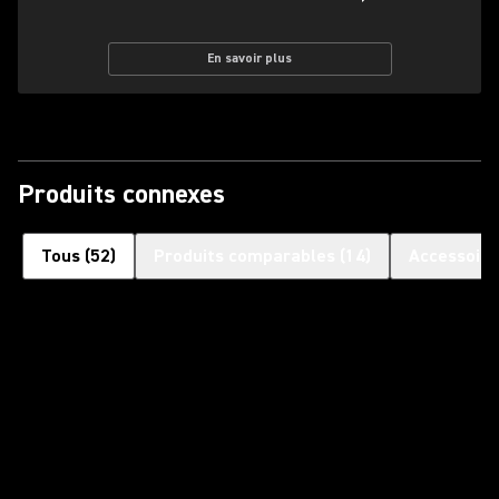
En savoir plus
Produits connexes
Tous
(
52
)
Produits comparables
(
14
)
Accessoire