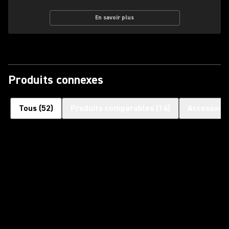
En savoir plus
Produits connexes
Tous
(
52
)
Produits comparables
(
14
)
Accessoire