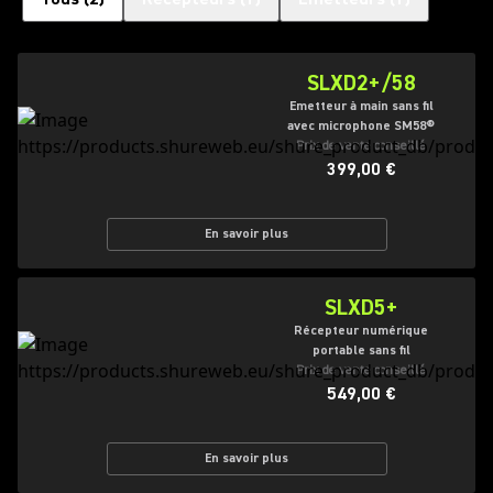
SLXD2+/58
Emetteur à main sans fil
avec microphone SM58®
Prix de vente conseillé
399,00 €
En savoir plus
SLXD5+
Récepteur numérique
portable sans fil
Prix de vente conseillé
549,00 €
En savoir plus