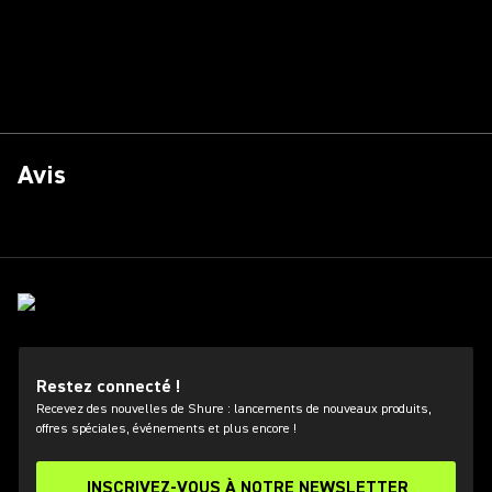
Avis
Restez connecté !
Recevez des nouvelles de Shure : lancements de nouveaux produits,
offres spéciales, événements et plus encore !
INSCRIVEZ-VOUS À NOTRE NEWSLETTER