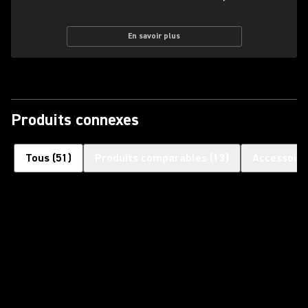
En savoir plus
Produits connexes
Tous
(
51
)
Produits comparables
(
13
)
Accessoire