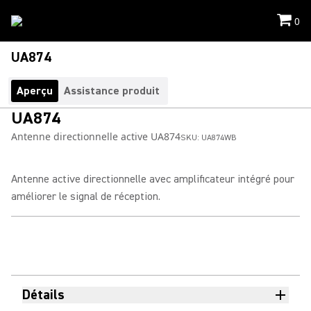
0
UA874
Aperçu
Assistance produit
UA874
Antenne directionnelle active UA874
SKU:
UA874WB
Antenne active directionnelle avec amplificateur intégré pour
améliorer le signal de réception.
Détails