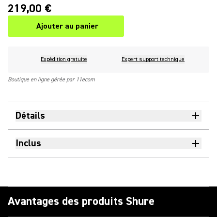
219,00 €
Ajouter au panier
Expédition gratuite
Expert support technique
Boutique en ligne gérée par 11ecom
Détails
Inclus
Avantages des produits Shure