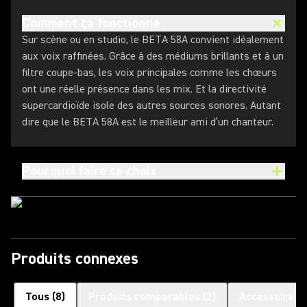
Comment ça fonctionne
Sur scène ou en studio, le BETA 58A convient idéalement
aux voix raffinées. Grâce à des médiums brillants et à un
filtre coupe-bas, les voix principales comme les chœurs
ont une réelle présence dans les mix. Et la directivité
supercardioïde isole des autres sources sonores. Autant
dire que le BETA 58A est le meilleur ami d’un chanteur.
Pourquoi faire ce choix
Produits connexes
Tous
(
8
)
Produits comparables
(
3
)
Accessoires 