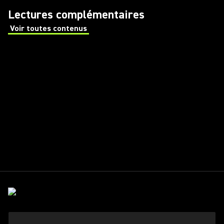
Lectures complémentaires
Voir toutes contenus
(Opens in a new tab)