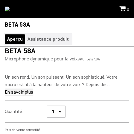
0
BETA 58A
Aperçu
Assistance produit
BETA 58A
Microphone dynamique pour la voix
SKU:
Beta 58A
Un son rond. Un son puissant. Un son sophistiqué. Votre
micro est-il à la hauteur de votre voix ? Depuis des...
En savoir plus
Quantité
:
Prix de vente conseillé