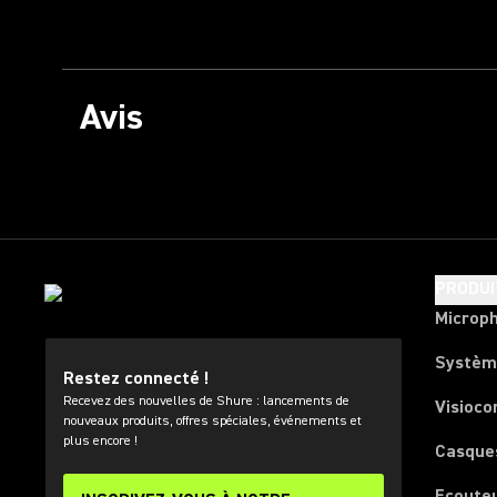
Avis
PRODUI
Microp
Systèm
Restez connecté !
Recevez des nouvelles de Shure : lancements de
Visioco
nouveaux produits, offres spéciales, événements et
plus encore !
Casque
Ecoute