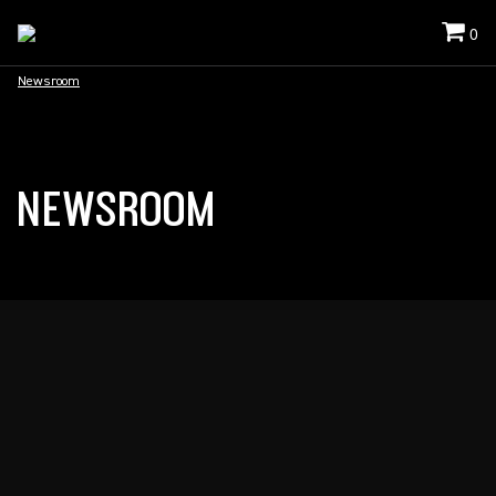
0
Newsroom
NEWSROOM