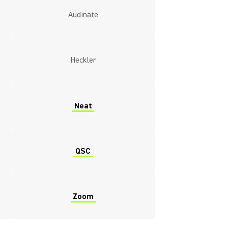
Audinate
Heckler
Neat
QSC
Zoom