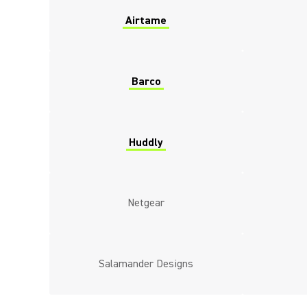
Airtame
Barco
Huddly
Netgear
Salamander Designs