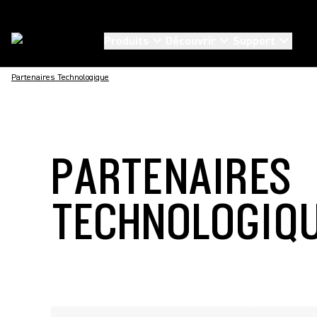
Produits
Découvrir
Support
Partenaires Technologique
PARTENAIRES
TECHNOLOGIQ