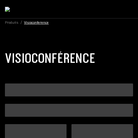
Produits
/
Visioconference
VISIOCONFÉRENCE