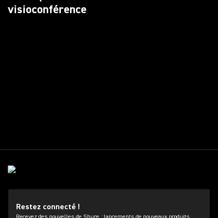
visioconférence
Restez connecté !
Recevez des nouvelles de Shure : lancements de nouveaux produits,