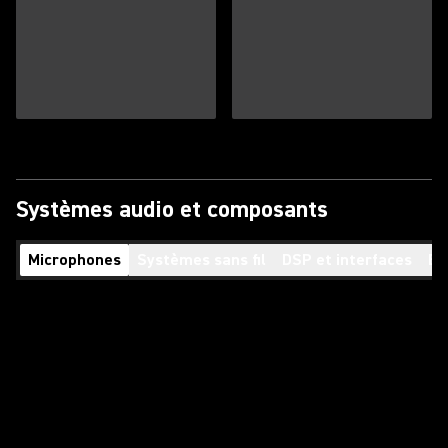
Systèmes audio et composants
Microphones
Systèmes sans fil
DSP et interfaces
En