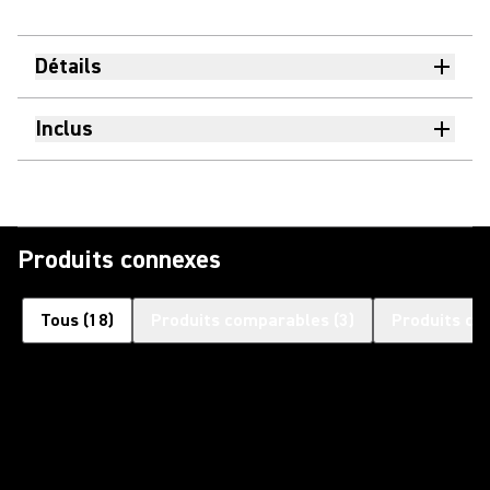
Détails
Inclus
Produits connexes
Tous
(
18
)
Produits comparables
(
3
)
Produits co